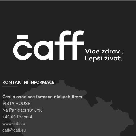
KONTAKTNÍ INFORMACE
Česká asociace farmaceutických firem
VISTA HOUSE
Na Pankráci 1618/30
140 00 Praha 4
www.caff.eu
caff@caff.eu