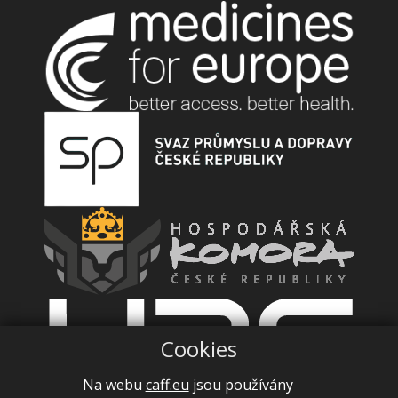
Cookies
Na webu
caff.eu
jsou používány