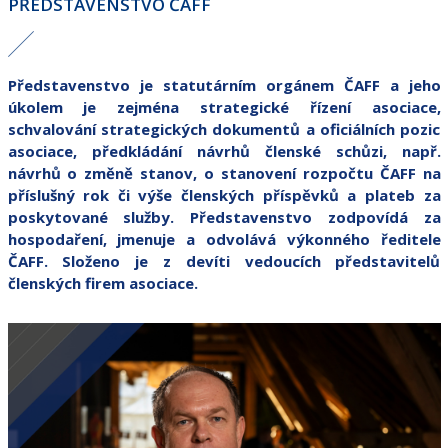
PŘEDSTAVENSTVO ČAFF
Představenstvo je statutárním orgánem ČAFF a jeho
úkolem je zejména strategické řízení asociace,
schvalování strategických dokumentů a oficiálních pozic
asociace, předkládání návrhů členské schůzi, např.
návrhů o změně stanov, o stanovení rozpočtu ČAFF na
příslušný rok či výše členských příspěvků a plateb za
poskytované služby. Představenstvo zodpovídá za
hospodaření, jmenuje a odvolává výkonného ředitele
ČAFF. Složeno je z devíti vedoucích představitelů
členských firem asociace.