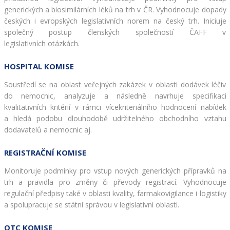
generických a biosimilárních léků na trh v ČR. Vyhodnocuje dopady 
českých i evropských legislativních norem na český trh. Iniciuje 
společný postup členských společností ČAFF v 
legislativních otázkách.
HOSPITAL KOMISE
Soustředí se na oblast veřejných zakázek v oblasti dodávek léčiv 
do nemocnic, analyzuje a následně navrhuje specifikaci 
kvalitativních kritérií v rámci vícekriteriálního hodnocení nabídek 
a hledá podobu dlouhodobě udržitelného obchodního vztahu 
dodavatelů a nemocnic aj.
REGISTRAČNÍ KOMISE
Monitoruje podmínky pro vstup nových generických přípravků na 
trh a pravidla pro změny či převody registrací. Vyhodnocuje 
regulační předpisy také v oblasti kvality, farmakovigilance i logistiky 
a spolupracuje se státní správou v legislativní oblasti.
OTC KOMISE