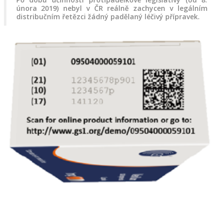
února 2019) nebyl v ČR reálně zachycen v legálním 
distribučním řetězci žádný padělaný léčivý přípravek. 