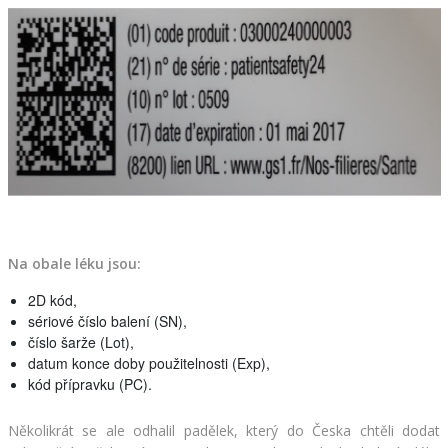
Na obale léku jsou: 	
2D kód,
sériové číslo balení (SN),
číslo šarže (Lot),
datum konce doby použitelnosti (Exp),
Několikrát se ale odhalil padělek, který do Česka chtěli dodat 