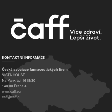
KONTAKTNÍ INFORMACE
Česká asociace farmaceutických firem
VISTA HOUSE
Na Pankráci 1618/30
140 00 Praha 4
www.caff.eu
caff@caff.eu