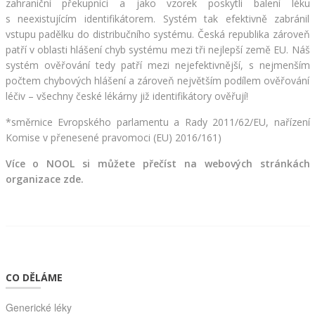
zahraniční překupníci a jako vzorek poskytli balení léku 
s neexistujícím identifikátorem. Systém tak efektivně zabránil 
vstupu padělku do distribučního systému. Česká republika zároveň 
patří v oblasti hlášení chyb systému mezi tři nejlepší země EU. Náš 
systém ověřování tedy patří mezi nejefektivnější, s nejmenším 
počtem chybových hlášení a zároveň největším podílem ověřování 
léčiv – všechny české lékárny již identifikátory ověřují!
*směrnice Evropského parlamentu a Rady 2011/62/EU, nařízení 
Komise v přenesené pravomoci (EU) 2016/161)
Více o NOOL si můžete přečíst na webových stránkách 
organizace 
zde
.
CO DĚLÁME
Generické léky